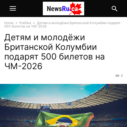
Home
Politika
Детям и молодёжи Британской Колумбии подарят
500 билетов на ЧМ-2026
Детям и молодёжи
Британской Колумбии
подарят 500 билетов на
ЧМ-2026
8