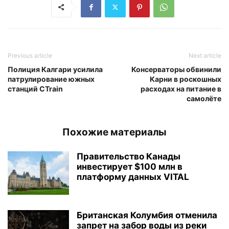
Previous article
Next article
Полиция Калгари усилила
Консерваторы обвинили
патрулирование южных
Карни в роскошных
станций CTrain
расходах на питание в
самолёте
Похожие материалы
Правительство Канады
инвестирует $100 млн в
платформу данных VITAL
Британская Колумбия отменила
запрет на забор воды из реки