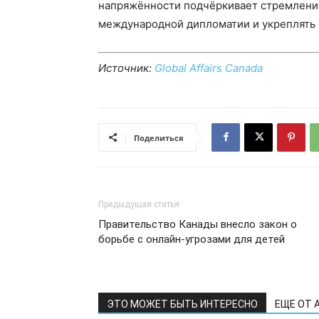
напряжённости подчёркивает стремление
международной дипломатии и укреплять 
Источник:
Global Affairs Canada
Поделиться
Предыдущая статья
Правительство Канады внесло закон о
борьбе с онлайн-угрозами для детей
ЭТО МОЖЕТ БЫТЬ ИНТЕРЕСНО
ЕЩЕ ОТ 