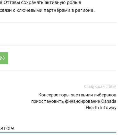
 Оттавы сохранять активную роль в
связи с ключевыми партнёрами в регионе.
Следующая статья
Консерваторы заставили либералов
приостановить финансирование Canada
Health Infoway
АВТОРА