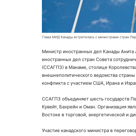
Глава МИД Канады встретилась с министрами стран Пер
Министр иностранных дел Канады Анита А
иностранных дел стран Совета сотруднич
(ССАГПЗ) в Манаме, столице Королевства
внешнеполитического ведомства страны 
конфликта с участием США, Ирана и Изра
ССАГПЗ объединяет шесть государств Пер
Кувейт, Бахрейн и Оман. Организация я
Востоке в торговой, энергетической и д
Участие канадского министра в перегово