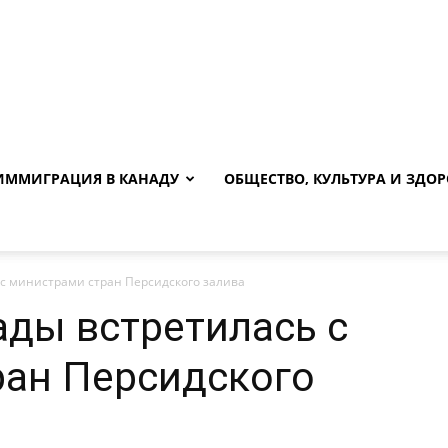
ИММИГРАЦИЯ В КАНАДУ
ОБЩЕСТВО, КУЛЬТУРА И ЗДОР
с министрами стран Персидского залива
ды встретилась с
ран Персидского