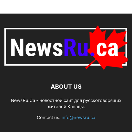
ABOUT US
NewsRu.Ca - новостной сайт для русскоговорящих
жителей Канады.
Contact us:
info@newsru.ca