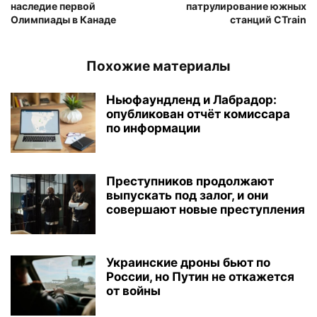
наследие первой
патрулирование южных
Олимпиады в Канаде
станций CTrain
Похожие материалы
Ньюфаундленд и Лабрадор:
опубликован отчёт комиссара
по информации
Преступников продолжают
выпускать под залог, и они
совершают новые преступления
Украинские дроны бьют по
России, но Путин не откажется
от войны