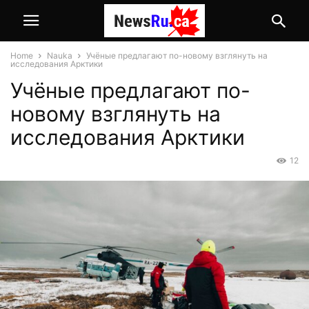
Home
Nauka
Учёные предлагают по-новому взглянуть на
исследования Арктики
Учёные предлагают по-
новому взглянуть на
исследования Арктики
12