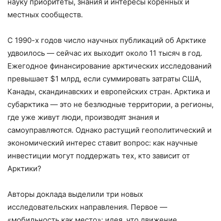
науку приоритеты, знания и интересы коренных и
местных сообществ.
С 1990-х годов число научных публикаций об Арктике
удвоилось — сейчас их выходит около 11 тысяч в год.
Ежегодное финансирование арктических исследований
превышает $1 млрд, если суммировать затраты США,
Канады, скандинавских и европейских стран. Арктика и
субарктика — это не безлюдные территории, а регионы,
где уже живут люди, производят знания и
самоуправляются. Однако растущий геополитический и
экономический интерес ставит вопрос: как научные
инвестиции могут поддержать тех, кто зависит от
Арктики?
Авторы доклада выделили три новых
исследовательских направления. Первое —
«мобильность как место»: идея, что движение