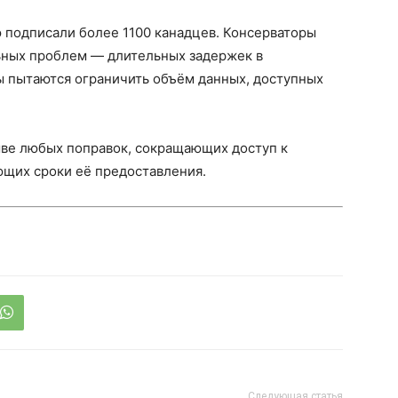
 подписали более 1100 канадцев. Консерваторы
ьных проблем — длительных задержек в
 пытаются ограничить объём данных, доступных
ыве любых поправок, сокращающих доступ к
ющих сроки её предоставления.
Следующая статья