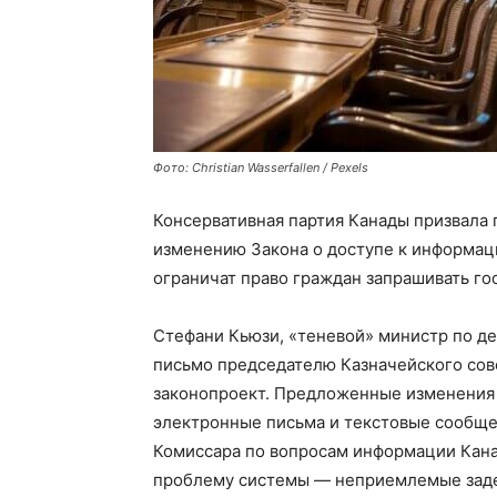
Фото: Christian Wasserfallen / Pexels
Консервативная партия Канады призвала 
изменению Закона о доступе к информац
ограничат право граждан запрашивать г
Стефани Кьюзи, «теневой» министр по де
письмо председателю Казначейского сов
законопроект. Предложенные изменения
электронные письма и текстовые сообще
Комиссара по вопросам информации Кана
проблему системы — неприемлемые заде