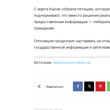
С марта Кьюзи собрала петицию, которую
подчеркивают, что вместо решения реал
предоставлении информации — либералы
гражданам.
Оппозиция продолжит настаивать на отз
государственной информации и затягива
Источник:
www.conservative.ca
Поделиться
Предыдущая статья