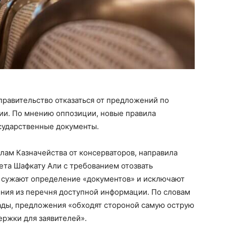
правительство отказаться от предложений по
ии. По мнению оппозиции, новые правила
осударственные документы.
лам Казначейства от консерваторов, направила
ета Шафкату Али с требованием отозвать
 сужают определение «документов» и исключают
ния из перечня доступной информации. По словам
ды, предложения «обходят стороной самую острую
ржки для заявителей».