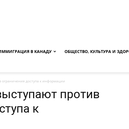
ИММИГРАЦИЯ В КАНАДУ
ОБЩЕСТВО, КУЛЬТУРА И ЗДОР
в ограничения доступа к информации
выступают против
ступа к