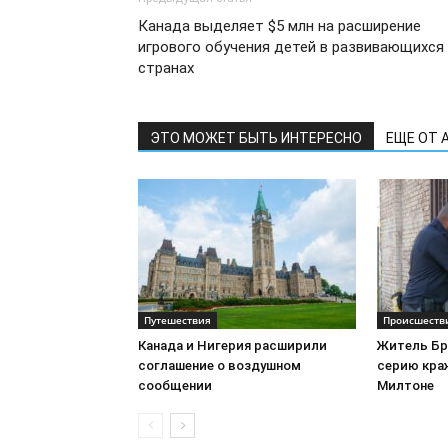
Канада выделяет $5 млн на расширение
игрового обучения детей в развивающихся
странах
ЭТО МОЖЕТ БЫТЬ ИНТЕРЕСНО
ЕЩЕ ОТ 
Путешествия
Происшеств
Канада и Нигерия расширили
Житель Бр
соглашение о воздушном
серию краж
сообщении
Милтоне