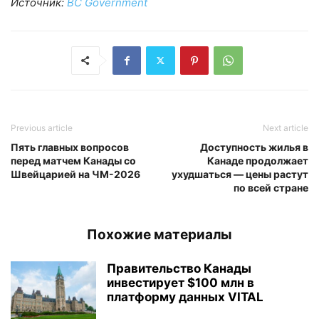
Источник:
BC Government
Previous article
Next article
Пять главных вопросов
Доступность жилья в
перед матчем Канады со
Канаде продолжает
Швейцарией на ЧМ-2026
ухудшаться — цены растут
по всей стране
Похожие материалы
Правительство Канады
инвестирует $100 млн в
платформу данных VITAL