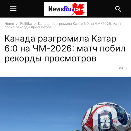
Home
Politika
Канада разгромила Катар 6:0 на ЧМ-2026: матч
побил рекорды просмотров
Канада разгромила Катар
6:0 на ЧМ-2026: матч побил
рекорды просмотров
8