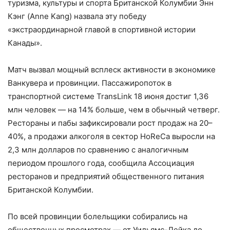
туризма, культуры и спорта Британской Колумбии Энн
Кэнг (Anne Kang) назвала эту победу
«экстраординарной главой в спортивной истории
Канады».
Матч вызвал мощный всплеск активности в экономике
Ванкувера и провинции. Пассажиропоток в
транспортной системе TransLink 18 июня достиг 1,36
млн человек — на 14% больше, чем в обычный четверг.
Рестораны и пабы зафиксировали рост продаж на 20–
40%, а продажи алкоголя в сектор HoReCa выросли на
2,3 млн долларов по сравнению с аналогичным
периодом прошлого года, сообщила Ассоциация
ресторанов и предприятий общественного питания
Британской Колумбии.
По всей провинции болельщики собирались на
общественных просмотрах — от Уильямс-Лейка до