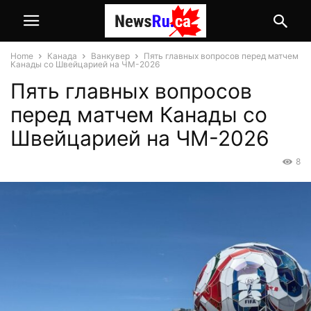
Home
Канада
Ванкувер
Пять главных вопросов перед матчем
Канады со Швейцарией на ЧМ-2026
Пять главных вопросов
перед матчем Канады со
Швейцарией на ЧМ-2026
8