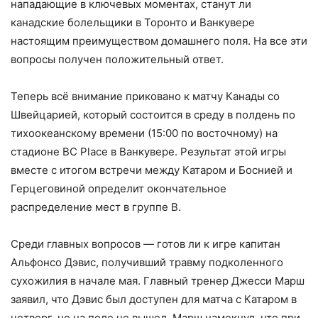
нападающие в ключевых моментах, станут ли
канадские болельщики в Торонто и Ванкувере
настоящим преимуществом домашнего поля. На все эти
вопросы получен положительный ответ.
Теперь всё внимание приковано к матчу Канады со
Швейцарией, который состоится в среду в полдень по
тихоокеанскому времени (15:00 по восточному) на
стадионе BC Place в Ванкувере. Результат этой игры
вместе с итогом встречи между Катаром и Боснией и
Герцеговиной определит окончательное
распределение мест в группе B.
Среди главных вопросов — готов ли к игре капитан
Альфонсо Дэвис, получивший травму подколенного
сухожилия в начале мая. Главный тренер Джесси Марш
заявил, что Дэвис был доступен для матча с Катаром в
четверг, но на поле не вышел. Марш намекнул, что при