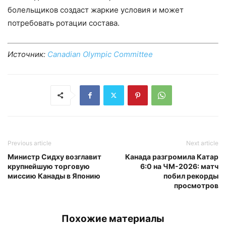
болельщиков создаст жаркие условия и может
потребовать ротации состава.
Источник:
Canadian Olympic Committee
Previous article
Next article
Министр Сидху возглавит
Канада разгромила Катар
крупнейшую торговую
6:0 на ЧМ-2026: матч
миссию Канады в Японию
побил рекорды
просмотров
Похожие материалы