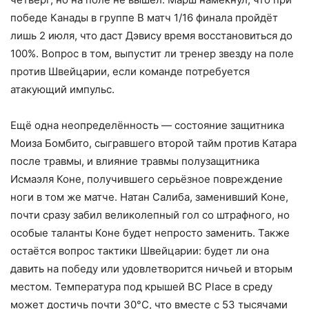
победе Канады в группе B матч 1/16 финала пройдёт
лишь 2 июля, что даст Дэвису время восстановиться до
100%. Вопрос в том, выпустит ли тренер звезду на поле
против Швейцарии, если команде потребуется
атакующий импульс.
Ещё одна неопределённость — состояние защитника
Моиза Бомбито, сыгравшего второй тайм против Катара
после травмы, и влияние травмы полузащитника
Исмаэля Коне, получившего серьёзное повреждение
ноги в том же матче. Натан Салиба, заменивший Коне,
почти сразу забил великолепный гол со штрафного, но
особые таланты Коне будет непросто заменить. Также
остаётся вопрос тактики Швейцарии: будет ли она
давить на победу или удовлетворится ничьей и вторым
местом. Температура под крышей BC Place в среду
может достичь почти 30°C, что вместе с 53 тысячами