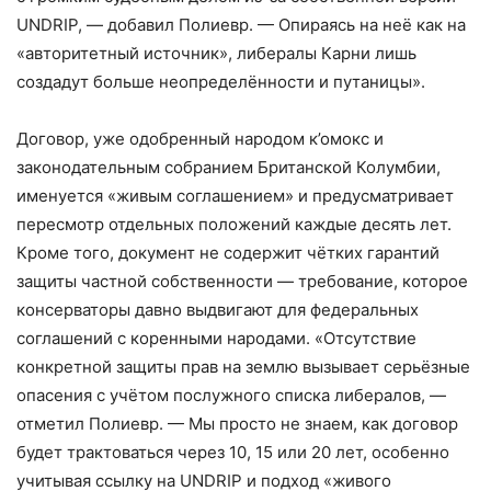
UNDRIP, — добавил Полиевр. — Опираясь на неё как на
«авторитетный источник», либералы Карни лишь
создадут больше неопределённости и путаницы».
Договор, уже одобренный народом к’омокс и
законодательным собранием Британской Колумбии,
именуется «живым соглашением» и предусматривает
пересмотр отдельных положений каждые десять лет.
Кроме того, документ не содержит чётких гарантий
защиты частной собственности — требование, которое
консерваторы давно выдвигают для федеральных
соглашений с коренными народами. «Отсутствие
конкретной защиты прав на землю вызывает серьёзные
опасения с учётом послужного списка либералов, —
отметил Полиевр. — Мы просто не знаем, как договор
будет трактоваться через 10, 15 или 20 лет, особенно
учитывая ссылку на UNDRIP и подход «живого