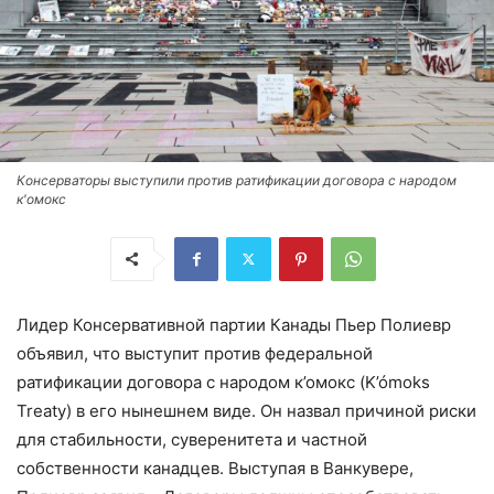
Консерваторы выступили против ратификации договора с народом
к'омокс
Лидер Консервативной партии Канады Пьер Полиевр
объявил, что выступит против федеральной
ратификации договора с народом к’омокс (K’ómoks
Treaty) в его нынешнем виде. Он назвал причиной риски
для стабильности, суверенитета и частной
собственности канадцев. Выступая в Ванкувере,