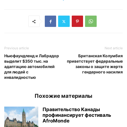
Previous article
Next article
Ньюфаундленд и Лабрадор
Британская Колумбия
выделит $350 тыс. на
приветствует федеральные
адаптацию автомобилей
законы о защите жертв
для людей с
гендерного насилия
инвалидностью
Похожие материалы
Правительство Канады
профинансирует фестиваль
AfroMonde