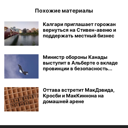
Похожие материалы
Калгари приглашает горожан
вернуться на Стивен-авеню и
поддержать местный бизнес
Министр обороны Канады
выступит в Альберте о вкладе
провинции в безопасность...
Оттава встретит МакДэвида,
Кросби и МакКиннона на
домашней арене