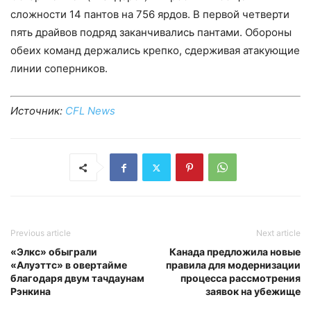
сложности 14 пантов на 756 ярдов. В первой четверти
пять драйвов подряд заканчивались пантами. Обороны
обеих команд держались крепко, сдерживая атакующие
линии соперников.
Источник:
CFL News
Previous article
Next article
«Элкс» обыграли
Канада предложила новые
«Алуэттс» в овертайме
правила для модернизации
благодаря двум тачдаунам
процесса рассмотрения
Рэнкина
заявок на убежище