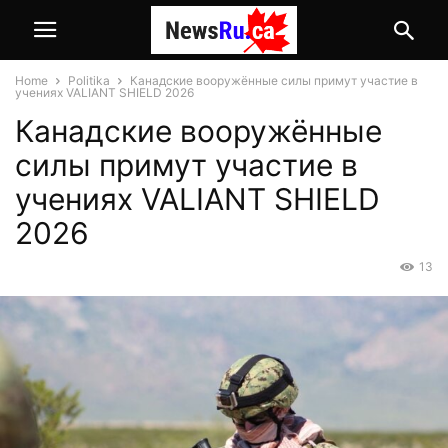
Home
Politika
Канадские вооружённые силы примут участие в
учениях VALIANT SHIELD 2026
Канадские вооружённые
силы примут участие в
учениях VALIANT SHIELD
2026
13