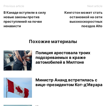
Previous article
Next article
В Канаде вступили в силу
Кингстон может стать
новые законы против
остановкой на сети
преступлений на почве
высокоскоростных
ненависти
поездов Alto
Похожие материалы
Полиция арестовала троих
подозреваемых в краже
автомобилей в Милтоне
Министр Ананд встретилась с
вице-президентом Кот-д’Ивуара