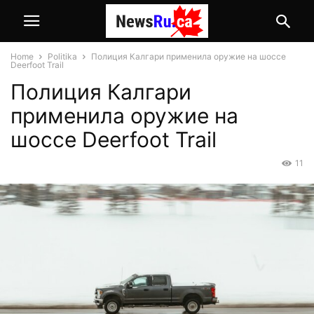
Home
Politika
Полиция Калгари применила оружие на шоссе
Deerfoot Trail
Полиция Калгари
применила оружие на
шоссе Deerfoot Trail
11