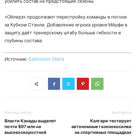
усилить состав на предстоящие сезоны.
«Ойлерз» продолжают перестройку команды в погоне
за Кубком Стэнли. Добавление игрока уровня Мёрфи в
защиту даёт тренерскому штабу больше гибкости и
глубины состава.
Источник:
Edmonton Oilers
Previous article
Next article
Власти Канады выделят
Калгари тестирует
почти $97 млн на
автономные газонокосилки
высокоскоростной
на спортивных площадках