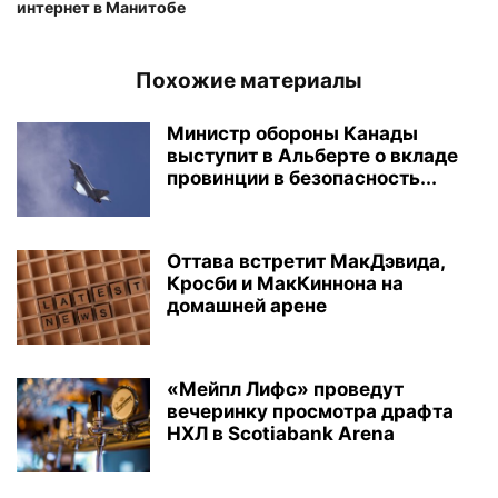
интернет в Манитобе
Похожие материалы
Министр обороны Канады
выступит в Альберте о вкладе
провинции в безопасность...
Оттава встретит МакДэвида,
Кросби и МакКиннона на
домашней арене
«Мейпл Лифс» проведут
вечеринку просмотра драфта
НХЛ в Scotiabank Arena