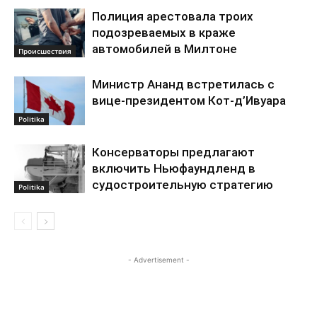
Полиция арестовала троих
подозреваемых в краже
автомобилей в Милтоне
Происшествия
Министр Ананд встретилась с
вице-президентом Кот-д’Ивуара
Politika
Консерваторы предлагают
включить Ньюфаундленд в
судостроительную стратегию
Politika
- Advertisement -