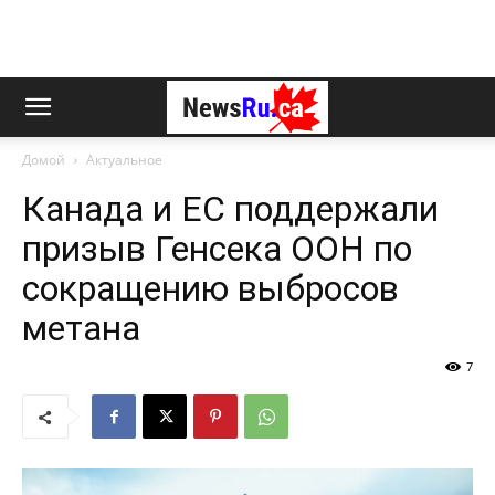
Домой
Актуальное
Канада и ЕС поддержали
призыв Генсека ООН по
сокращению выбросов
метана
7