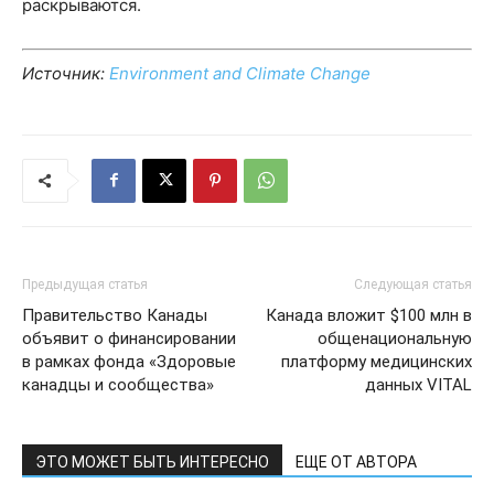
раскрываются.
Источник:
Environment and Climate Change
Предыдущая статья
Следующая статья
Правительство Канады
Канада вложит $100 млн в
объявит о финансировании
общенациональную
в рамках фонда «Здоровые
платформу медицинских
канадцы и сообщества»
данных VITAL
ЭТО МОЖЕТ БЫТЬ ИНТЕРЕСНО
ЕЩЕ ОТ АВТОРА