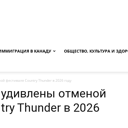
ИММИГРАЦИЯ В КАНАДУ
ОБЩЕСТВО, КУЛЬТУРА И ЗДОР
й фестиваля Country Thunder в 2026 году
 удивлены отменой
ry Thunder в 2026