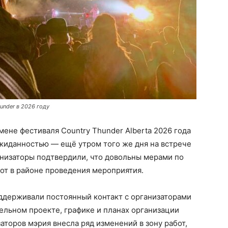
under в 2026 году
тмене фестиваля Country Thunder Alberta 2026 года
ожиданностью — ещё утром того же дня на встрече
анизаторы подтвердили, что довольны мерами по
т в районе проведения мероприятия.
оддерживали постоянный контакт с организаторами
тельном проекте, графике и планах организации
аторов мэрия внесла ряд изменений в зону работ,