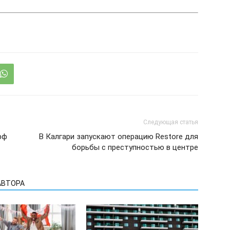
Следующая статья
фф
В Калгари запускают операцию Restore для
борьбы с преступностью в центре
АВТОРА