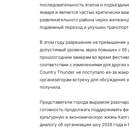
последовательность этапов и подъездные
января и является частью критически ва
развлекательного района через железн
подземный переход и улучшен транспортн
В этом году разрешение на превышение у
допустимый уровень звука повышен с 65 
прошлогодним замерам во время фестивал
соответствии с изменениями для других 
Country Thunder не поступало из-за жа
организаторам встречу для обсуждения э
получила.
Представители города выразили разочар
готовность продолжать поддерживать фес
культурную и экономическую жизнь Калга
диалогу об организации шоу 2026 года и