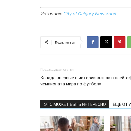
Источник:
City of Calgary Newsroom
Поделиться
Предыдущая статья
Канада впервые в истории вышла в плей-о
чемпионата мира по футболу
ЭТО МОЖЕТ БЫТЬ ИНТЕРЕСНО
ЕЩЕ ОТ 