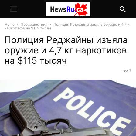
Home
Происшествия
Полиция Реджайны изъяла оружие и 4,7 кг
наркотиков на $115 тысяч
Полиция Реджайны изъяла
оружие и 4,7 кг наркотиков
на $115 тысяч
7