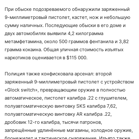
При обыске подозреваемого обнаружили заряженный
9-миллиметровый пистолет, кастет, нож и небольшую
сумму наличных. Последующие обыски в его доме и
двух автомобилях выявили 4,2 килограмма
метамфетамина, около 500 граммов фентанила и 3,82
грамма кокаина. Общая уличная стоимость изъятых
наркотиков оценивается в $115 000.
Полиция также конфисковала арсенал: второй
заряженный 9-миллиметровый пистолет с устройством
«Glock switch», превращающим оружие в полностью
автоматическое, пистолет калибра .22 с глушителем,
полуавтоматическую винтовку SKS калибра 7,62,
полуавтоматическую винтовку AR калибра .22,
дробовик 12-го калибра, тысячи патронов,
запрещённые удлинённые магазины, холодное оружие,
бронежилет и тактическое снаряжение. Изъято также