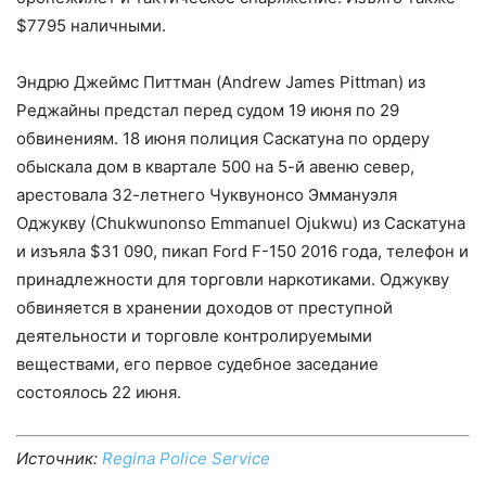
$7795 наличными.
Эндрю Джеймс Питтман (Andrew James Pittman) из
Реджайны предстал перед судом 19 июня по 29
обвинениям. 18 июня полиция Саскатуна по ордеру
обыскала дом в квартале 500 на 5-й авеню север,
арестовала 32-летнего Чуквунонсо Эммануэля
Оджуквy (Chukwunonso Emmanuel Ojukwu) из Саскатуна
и изъяла $31 090, пикап Ford F-150 2016 года, телефон и
принадлежности для торговли наркотиками. Оджуквy
обвиняется в хранении доходов от преступной
деятельности и торговле контролируемыми
веществами, его первое судебное заседание
состоялось 22 июня.
Источник:
Regina Police Service