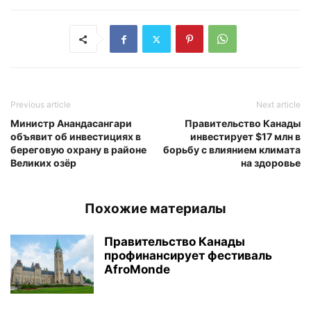
Previous article
Next article
Министр Анандасангари
Правительство Канады
объявит об инвестициях в
инвестирует $17 млн в
береговую охрану в районе
борьбу с влиянием климата
Великих озёр
на здоровье
Похожие материалы
Правительство Канады
профинансирует фестиваль
AfroMonde