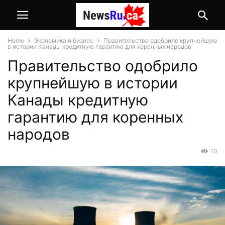
Home
Экономика и бизнес
Правительство одобрило крупнейшую
в истории Канады кредитную гарантию для коренных народов
Правительство одобрило
крупнейшую в истории
Канады кредитную
гарантию для коренных
народов
10