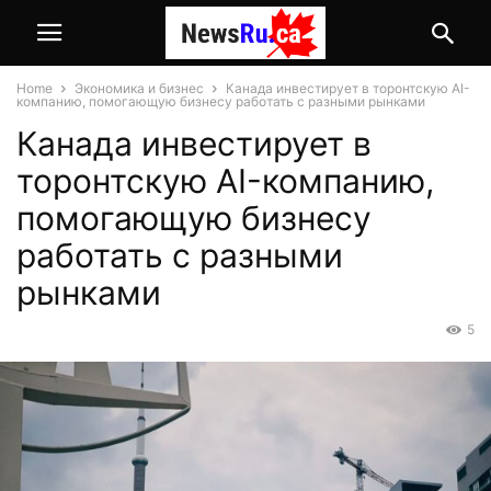
Home
Экономика и бизнес
Канада инвестирует в торонтскую AI-
компанию, помогающую бизнесу работать с разными рынками
Канада инвестирует в
торонтскую AI-компанию,
помогающую бизнесу
работать с разными
рынками
5