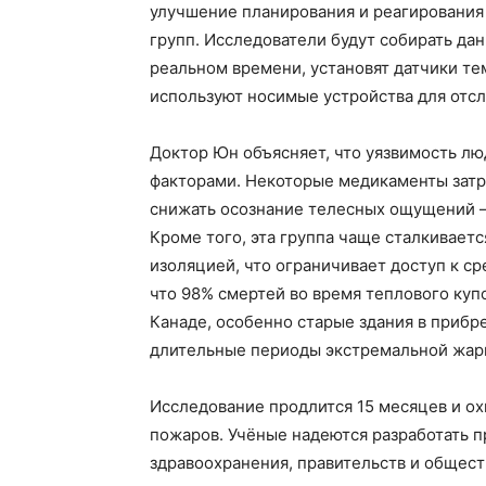
улучшение планирования и реагирования
групп. Исследователи будут собирать да
реальном времени, установят датчики тем
используют носимые устройства для отс
Доктор Юн объясняет, что уязвимость лю
факторами. Некоторые медикаменты затр
снижать осознание телесных ощущений —
Кроме того, эта группа чаще сталкивает
изоляцией, что ограничивает доступ к ср
что 98% смертей во время теплового куп
Канаде, особенно старые здания в прибр
длительные периоды экстремальной жар
Исследование продлится 15 месяцев и ох
пожаров. Учёные надеются разработать 
здравоохранения, правительств и общес