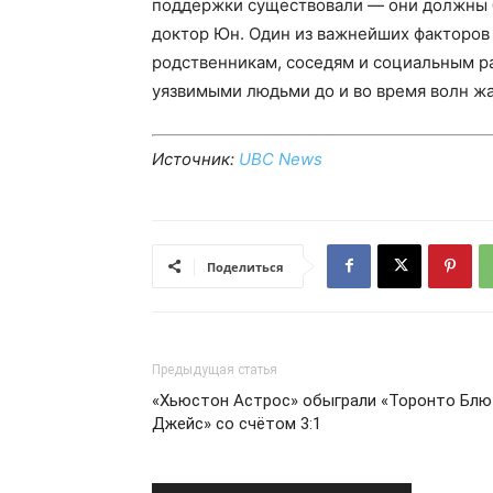
поддержки существовали — они должны 
доктор Юн. Один из важнейших факторов
родственникам, соседям и социальным р
уязвимыми людьми до и во время волн ж
Источник:
UBC News
Поделиться
Предыдущая статья
«Хьюстон Астрос» обыграли «Торонто Блю
Джейс» со счётом 3:1