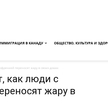
ИММИГРАЦИЯ В КАНАДУ
ОБЩЕСТВО, КУЛЬТУРА И ЗДОР
офренией переносят жару в своих домах
, как люди с
ереносят жару в