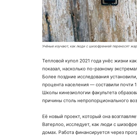
Учёные изучают, как люди с шизофренией переносят жар
Тепловой купол 2021 года унёс жизни ка
показал, насколько по-разному экстрема
Более поздние исследования установили,
процента населения — составили почти 1
Школы кинезиологии факультета образов
причины столь непропорционального возд
Её новый проект, который она возглавляе
Ватерлоо, исследует, как люди с шизофр
домах. Работа финансируется через прог