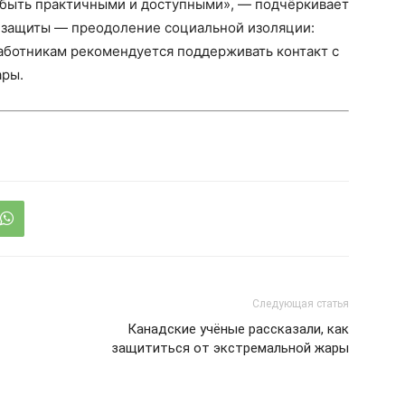
быть практичными и доступными», — подчёркивает
 защиты — преодоление социальной изоляции:
аботникам рекомендуется поддерживать контакт с
ары.
Следующая статья
Канадские учёные рассказали, как
защититься от экстремальной жары