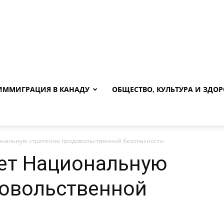
ИММИГРАЦИЯ В КАНАДУ
ОБЩЕСТВО, КУЛЬТУРА И ЗДОР
ональную стратегию продовольственной безопасности
ает Национальную
довольственной