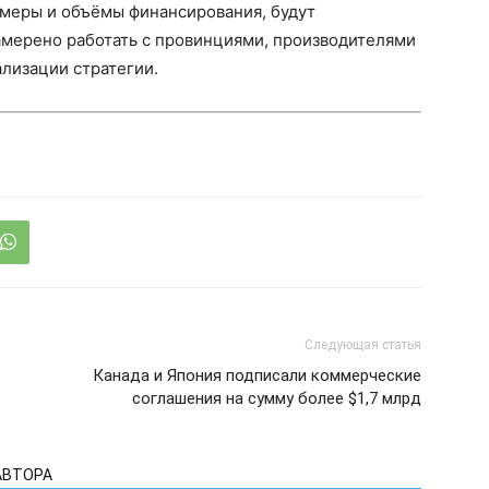
меры и объёмы финансирования, будут
амерено работать с провинциями, производителями
лизации стратегии.
Следующая статья
Канада и Япония подписали коммерческие
соглашения на сумму более $1,7 млрд
АВТОРА