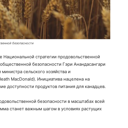
твенной безопасности
ке Национальной стратегии продовольственной
 общественной безопасности Гэри Анандасангари
и министра сельского хозяйства и
eath MacDonald). Инициатива нацелена на
ие доступности продуктов питания для канадцев.
одовольственной безопасности в масштабах всей
амма станет важным шагом в условиях растущих