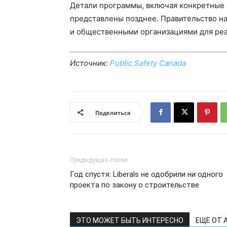
Детали программы, включая конкретные 
представлены позднее. Правительство н
и общественными организациями для реа
Источник:
Public Safety Canada
Поделиться
Предыдущая статья
Год спустя: Liberals не одобрили ни одного
проекта по закону о строительстве
ЭТО МОЖЕТ БЫТЬ ИНТЕРЕСНО
ЕЩЕ ОТ 