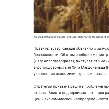
Канада запускает Национальную стратегию продовольс
Правительство Канады объявило о запус
безопасности. Об этом сообщил министр
(Gary Anandasangaree), выступая от имен
агропродовольствия Хита Макдональда (H
укрепление экономики страны и повышен
Стратегия призвана решить проблемы пр
страны. Власти подчеркивают, что прогр
цен и экономической неопределённости.