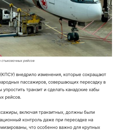
в стыковочных рейсов
 (КПСУ) внедрило изменения, которые сокращают
народных пассажиров, совершающих пересадку в
 упростить транзит и сделать канадские хабы
х рейсов.
ссажиры, включая транзитных, должны были
ационный контроль даже при пересадке на
мизированы, что особенно важно для крупных