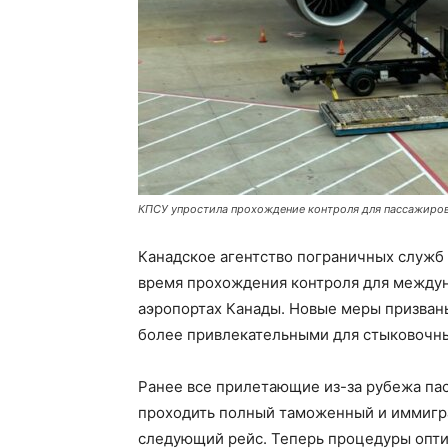
КПСУ упростила прохождение контроля для пассажиро
Канадское агентство пограничных служб
время прохождения контроля для между
аэропортах Канады. Новые меры призваны
более привлекательными для стыковочны
Ранее все прилетающие из-за рубежа па
проходить полный таможенный и иммигр
следующий рейс. Теперь процедуры опти