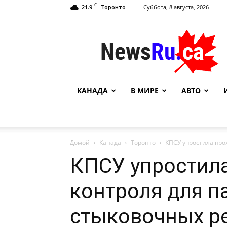
C
21.9
Суббота, 8 августа, 2026
Торонто
NewsRu.Ca
КАНАДА
В МИРЕ
АВТО
Домой
Канада
Торонто
КПСУ упростила про
КПСУ упростил
контроля для п
стыковочных р