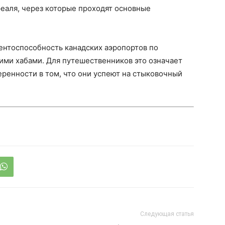
еаля, через которые проходят основные
ентоспособность канадских аэропортов по
ими хабами. Для путешественников это означает
ренности в том, что они успеют на стыковочный
Следующая статья