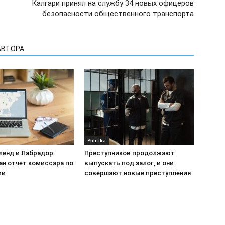
Калгари принял на службу 34 новых офицеров
безопасности общественного транспорта
АВТОРА
Politika
енд и Лабрадор:
Преступников продолжают
ан отчёт комиссара по
выпускать под залог, и они
ии
совершают новые преступления