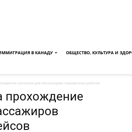
ИММИГРАЦИЯ В КАНАДУ
ОБЩЕСТВО, КУЛЬТУРА И ЗДОР
хождение контроля для пассажиров стыковочных рейсов
а прохождение
ассажиров
ейсов