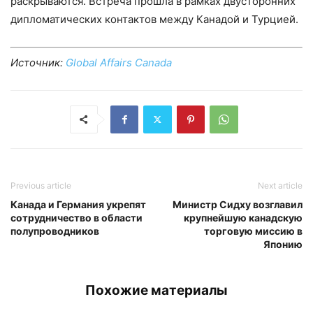
раскрываются. Встреча прошла в рамках двусторонних
дипломатических контактов между Канадой и Турцией.
Источник:
Global Affairs Canada
Previous article
Next article
Канада и Германия укрепят
Министр Сидху возглавил
сотрудничество в области
крупнейшую канадскую
полупроводников
торговую миссию в
Японию
Похожие материалы