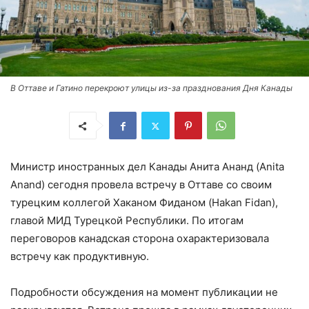
В Оттаве и Гатино перекроют улицы из-за празднования Дня Канады
Министр иностранных дел Канады Анита Ананд (Anita
Anand) сегодня провела встречу в Оттаве со своим
турецким коллегой Хаканом Фиданом (Hakan Fidan),
главой МИД Турецкой Республики. По итогам
переговоров канадская сторона охарактеризовала
встречу как продуктивную.
Подробности обсуждения на момент публикации не