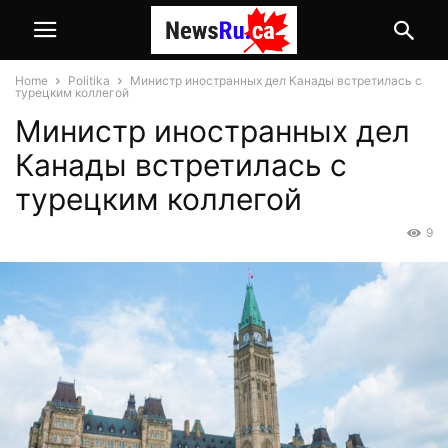
Home
Politika
Министр иностранных дел Канады встретилась с
турецким коллегой
Министр иностранных дел
Канады встретилась с
турецким коллегой
9