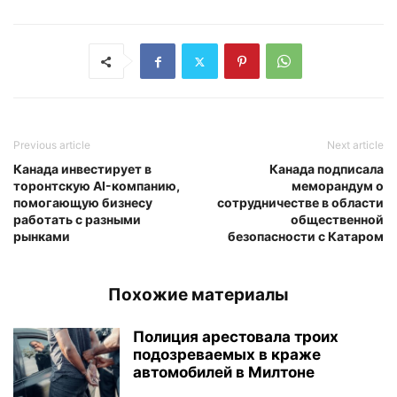
Previous article
Next article
Канада инвестирует в
Канада подписала
торонтскую AI-компанию,
меморандум о
помогающую бизнесу
сотрудничестве в области
работать с разными
общественной
рынками
безопасности с Катаром
Похожие материалы
Полиция арестовала троих
подозреваемых в краже
автомобилей в Милтоне