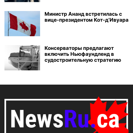
Министр Ананд встретилась с
вице-президентом Кот-д’Ивуара
Консерваторы предлагают
включить Ньюфаундленд в
судостроительную стратегию