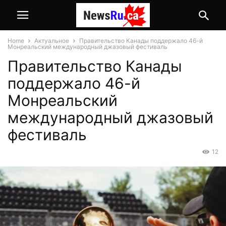
Home
Актуальное
Правительство Канады поддержало 46-й
Монреальский международный джазовый фестиваль
Правительство Канады
поддержало 46-й
Монреальский
международный джазовый
фестиваль
12