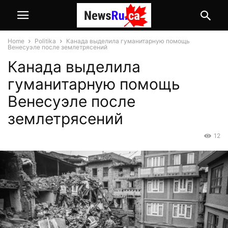
Home
Politika
Канада выделила гуманитарную помощь
Венесуэле после землетрясений
Канада выделила
гуманитарную помощь
Венесуэле после
землетрясений
12