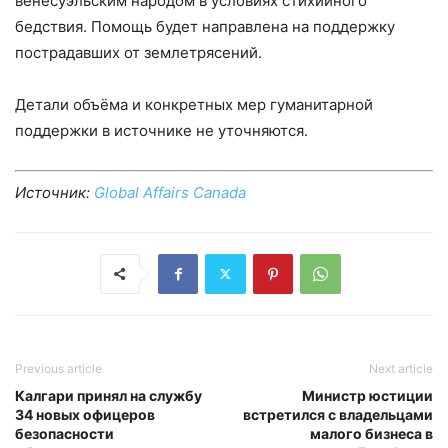
венесуэльским народом в условиях стихийного
бедствия. Помощь будет направлена на поддержку
пострадавших от землетрясений.
Детали объёма и конкретных мер гуманитарной
поддержки в источнике не уточняются.
Источник:
Global Affairs Canada
Previous article
Next article
Калгари принял на службу
Министр юстиции
34 новых офицеров
встретился с владельцами
безопасности
малого бизнеса в