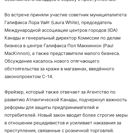
Во встрече приняли участие советник муниципалитета
Галифакса Лора Уайт (Laura White), председатель
Международной ассоциации центров городов (IDA)
Канады и генеральный директор Комиссии по делам
бизнеса в центре Галифакса Пол Маккиннон (Paul
MacKinnon), а также представители малого бизнеса.
Обсуждение касалось нового отягчающего
обстоятельства за кражи в магазинах, введённого
законопроектом C-14.
Фрейзер, который также отвечает за Агентство по
развитию Атлантической Канады, подчеркнул важность
реформы для защиты предпринимателей и
потребителей. Новый закон вводит более строгие меры
в отношении рецидивистов и усиливает наказания за
преступления, связанные с розничной торговлей.