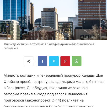
Министр юстиции встретился с владельцами малого бизнеса в
Галифаксе
Министр юстиции и генеральный прокурор Канады Шон
Фрейзер провёл встречу с владельцами малого бизнеса
в Галифаксе. Он обсудил, как принятие закона о
реформе правил выхода под залог и вынесения
приговоров (законопроект C-14) повлияет на
безопасность канадцев и борьбу с преступностью.