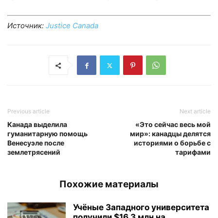
Источник:
Justice Canada
Previous article
Next article
Канада выделила
«Это сейчас весь мой
гуманитарную помощь
мир»: канадцы делятся
Венесуэле после
историями о борьбе с
землетрясений
тарифами
Похожие материалы
Учёные Западного университета
получили $16,3 млн на