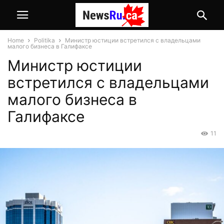
Home
Politika
Министр юстиции встретился с владельцами
малого бизнеса в Галифаксе
Министр юстиции
встретился с владельцами
малого бизнеса в
Галифаксе
11