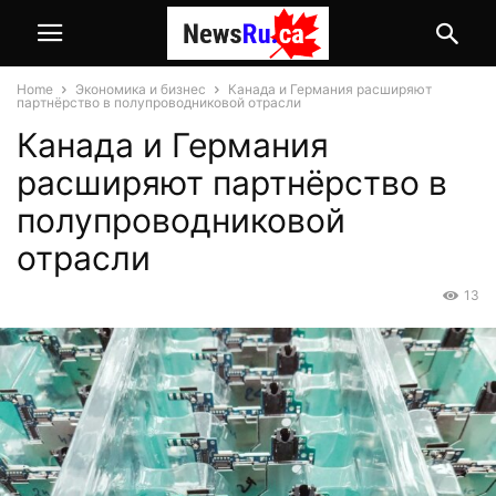
Home
Экономика и бизнес
Канада и Германия расширяют
партнёрство в полупроводниковой отрасли
Канада и Германия
расширяют партнёрство в
полупроводниковой
отрасли
13