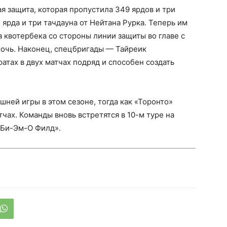
я защита, которая пропустила 349 ярдов и три
 ярда и три тачдауна от Нейтана Рурка. Теперь им
 квотербека со стороны линии защиты во главе с
мочь. Наконец, спецбригады — Тайреик
атах в двух матчах подряд и способен создать
ней игры в этом сезоне, тогда как «Торонто»
тчах. Команды вновь встретятся в 10-м туре на
«Би-Эм-О Филд».