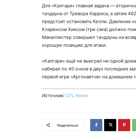
Для «Калгари» главная задача — вторична
тачдауна от Тревора Харриса, а затем 462
предстоит остановить Келли. Давление на
Кларенсом Хиксом (три сэка) должно по
Макаллистер совершил тачдауны на возвр
хорошую позицию для атаки.
«Калгари» ещё не выиграл ни одной домаш
набирал по 40 очков в двух последних ма
первой игре «Аргонавтов» на домашнем 
Источник:
CFL News
Поделиться