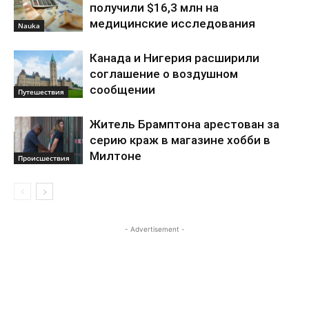
получили $16,3 млн на
медицинские исследования
Nauka
Канада и Нигерия расширили
соглашение о воздушном
сообщении
Путешествия
Житель Брамптона арестован за
серию краж в магазине хобби в
Милтоне
Происшествия
- Advertisement -