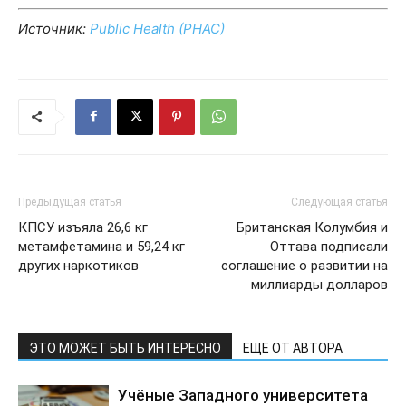
Источник:
Public Health (PHAC)
Предыдущая статья
Следующая статья
КПСУ изъяла 26,6 кг
Британская Колумбия и
метамфетамина и 59,24 кг
Оттава подписали
других наркотиков
соглашение о развитии на
миллиарды долларов
ЭТО МОЖЕТ БЫТЬ ИНТЕРЕСНО
ЕЩЕ ОТ АВТОРА
Учёные Западного университета