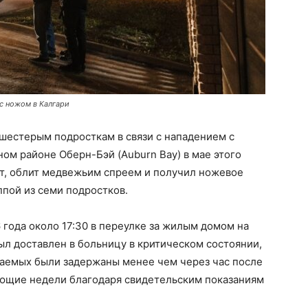
с ножом в Калгари
шестерым подросткам в связи с нападением с
ом районе Оберн-Бэй (Auburn Bay) в мае этого
т, облит медвежьим спреем и получил ножевое
ппой из семи подростков.
года около 17:30 в переулке за жилым домом на
л доставлен в больницу в критическом состоянии,
ваемых были задержаны менее чем через час после
ющие недели благодаря свидетельским показаниям