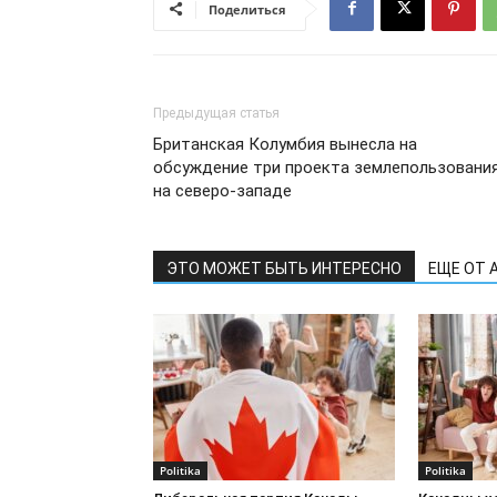
Поделиться
Предыдущая статья
Британская Колумбия вынесла на
обсуждение три проекта землепользовани
на северо-западе
ЭТО МОЖЕТ БЫТЬ ИНТЕРЕСНО
ЕЩЕ ОТ 
Politika
Politika