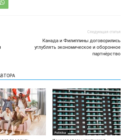
Следующая статья
Канада и Филиппины договорились
я
углублять экономическое и оборонное
партнёрство
АВТОРА
Politika