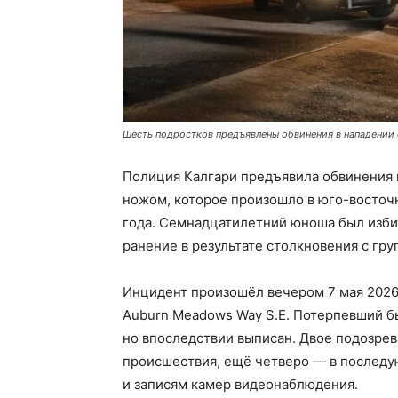
Шесть подростков предъявлены обвинения в нападении 
Полиция Калгари предъявила обвинения 
ножом, которое произошло в юго-восточн
года. Семнадцатилетний юноша был изби
ранение в результате столкновения с гру
Инцидент произошёл вечером 7 мая 2026 
Auburn Meadows Way S.E. Потерпевший бы
но впоследствии выписан. Двое подозре
происшествия, ещё четверо — в последу
и записям камер видеонаблюдения.