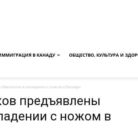
ИММИГРАЦИЯ В КАНАДУ
ОБЩЕСТВО, КУЛЬТУРА И ЗДОР
 обвинения в нападении с ножом в Калгари
ков предъявлены
падении с ножом в