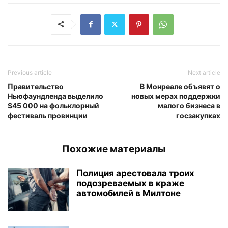
Previous article
Next article
Правительство
В Монреале объявят о
Ньюфаундленда выделило
новых мерах поддержки
$45 000 на фольклорный
малого бизнеса в
фестиваль провинции
госзакупках
Похожие материалы
Полиция арестовала троих
подозреваемых в краже
автомобилей в Милтоне