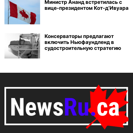
Министр Ананд встретилась с
вице-президентом Кот-д’Ивуара
Консерваторы предлагают
включить Ньюфаундленд в
судостроительную стратегию