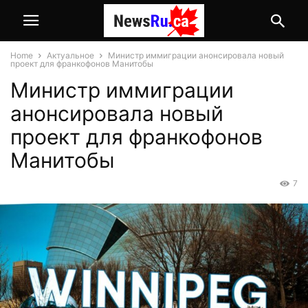
Home
Актуальное
Министр иммиграции анонсировала новый
проект для франкофонов Манитобы
Министр иммиграции
анонсировала новый
проект для франкофонов
Манитобы
7