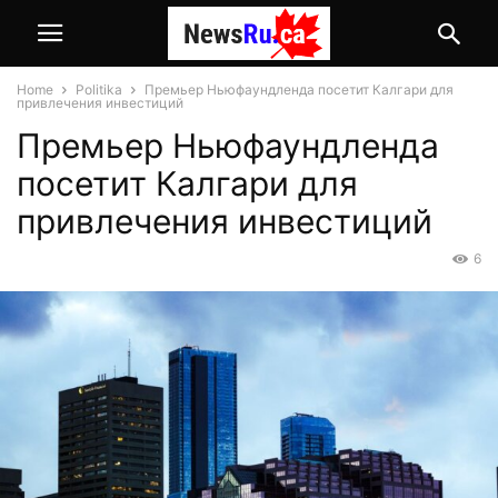
Home
Politika
Премьер Ньюфаундленда посетит Калгари для
привлечения инвестиций
Премьер Ньюфаундленда
посетит Калгари для
привлечения инвестиций
6