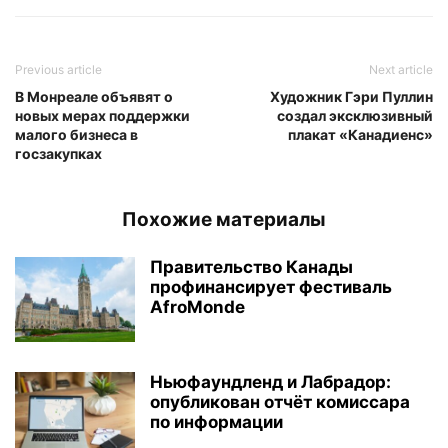
Previous article
Next article
В Монреале объявят о
Художник Гэри Пуллин
новых мерах поддержки
создал эксклюзивный
малого бизнеса в
плакат «Канадиенс»
госзакупках
Похожие материалы
Правительство Канады
профинансирует фестиваль
AfroMonde
Ньюфаундленд и Лабрадор:
опубликован отчёт комиссара
по информации