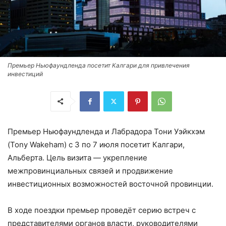
Премьер Ньюфаундленда посетит Калгари для привлечения
инвестиций
Премьер Ньюфаундленда и Лабрадора Тони Уэйкхэм
(Tony Wakeham) с 3 по 7 июля посетит Калгари,
Альберта. Цель визита — укрепление
межпровинциальных связей и продвижение
инвестиционных возможностей восточной провинции.
В ходе поездки премьер проведёт серию встреч с
представителями органов власти, руководителями