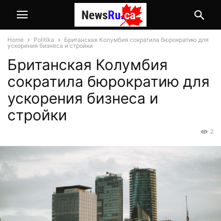
Home
Politika
Британская Колумбия сократила бюрократию для
ускорения бизнеса и стройки
Британская Колумбия
сократила бюрократию для
ускорения бизнеса и
стройки
2