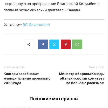
нацеленную на превращение Британской Колумбии в
главный экономический двигатель Канады.
Источник:
BC Government
Previous article
Next article
Калгари возобновит
Министр обороны Канады
муниципальную перепись с
объявил состав комитета
2028 года
по борьбе с расизмом
Похожие материалы