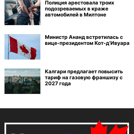
Полиция арестовала троих
подозреваемых в краже
автомобилей в Милтоне
Министр Ананд встретилась с
вице-президентом Кот-д’Ивуара
Калгари предлагает повысить
тариф на газовую франшизу с
2027 года