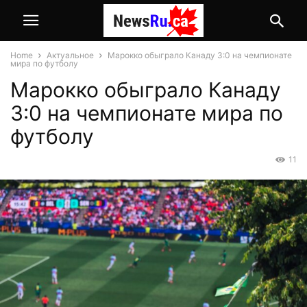
Home
Актуальное
Марокко обыграло Канаду 3:0 на чемпионате
мира по футболу
Марокко обыграло Канаду
3:0 на чемпионате мира по
футболу
11