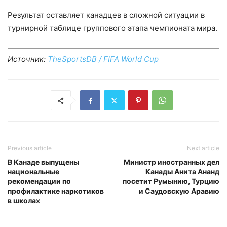
Результат оставляет канадцев в сложной ситуации в
турнирной таблице группового этапа чемпионата мира.
Источник:
TheSportsDB / FIFA World Cup
Previous article
Next article
В Канаде выпущены
Министр иностранных дел
национальные
Канады Анита Ананд
рекомендации по
посетит Румынию, Турцию
профилактике наркотиков
и Саудовскую Аравию
в школах