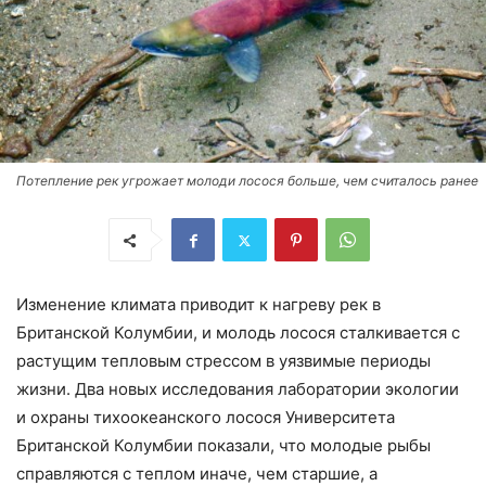
Потепление рек угрожает молоди лосося больше, чем считалось ранее
Изменение климата приводит к нагреву рек в
Британской Колумбии, и молодь лосося сталкивается с
растущим тепловым стрессом в уязвимые периоды
жизни. Два новых исследования лаборатории экологии
и охраны тихоокеанского лосося Университета
Британской Колумбии показали, что молодые рыбы
справляются с теплом иначе, чем старшие, а