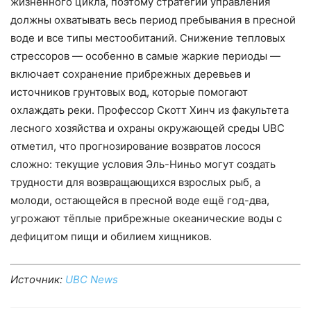
жизненного цикла, поэтому стратегии управления
должны охватывать весь период пребывания в пресной
воде и все типы местообитаний. Снижение тепловых
стрессоров — особенно в самые жаркие периоды —
включает сохранение прибрежных деревьев и
источников грунтовых вод, которые помогают
охлаждать реки. Профессор Скотт Хинч из факультета
лесного хозяйства и охраны окружающей среды UBC
отметил, что прогнозирование возвратов лосося
сложно: текущие условия Эль-Ниньо могут создать
трудности для возвращающихся взрослых рыб, а
молоди, остающейся в пресной воде ещё год-два,
угрожают тёплые прибрежные океанические воды с
дефицитом пищи и обилием хищников.
Источник:
UBC News