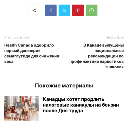
Previous article
Next article
Health Canada одобрило
В Канаде выпущены
первый дженерик
национальные
семаглутида для снижения
рекомендации по
веса
профилактике наркотиков
в школах
Похожие материалы
Канадцы хотят продлить
налоговые каникулы на бензин
после Дня труда