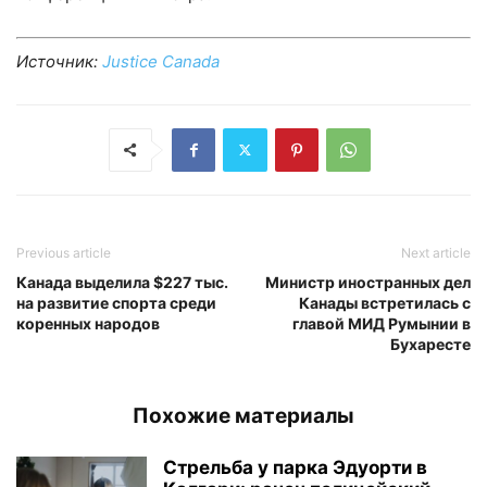
Источник:
Justice Canada
Previous article
Next article
Канада выделила $227 тыс.
Министр иностранных дел
на развитие спорта среди
Канады встретилась с
коренных народов
главой МИД Румынии в
Бухаресте
Похожие материалы
Стрельба у парка Эдуорти в