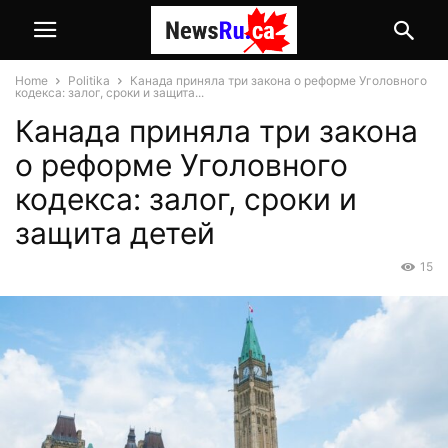
Home
Politika
Канада приняла три закона о реформе Уголовного
кодекса: залог, сроки и защита...
Канада приняла три закона
о реформе Уголовного
кодекса: залог, сроки и
защита детей
15