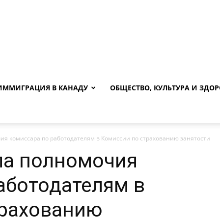
ИММИГРАЦИЯ В КАНАДУ
ОБЩЕСТВО, КУЛЬТУРА И ЗДОР
ия комиссара по работодателям в Комиссии по страхованию занятости
ла полномочия
аботодателям в
трахованию