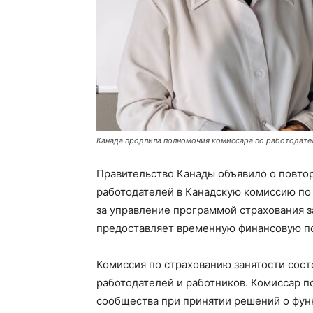
Канада продлила полномочия комиссара по работодате
Правительство Канады объявило о повто
работодателей в Канадскую комиссию по 
за управление программой страхования за
предоставляет временную финансовую п
Комиссия по страхованию занятости сост
работодателей и работников. Комиссар п
сообщества при принятии решений о фун