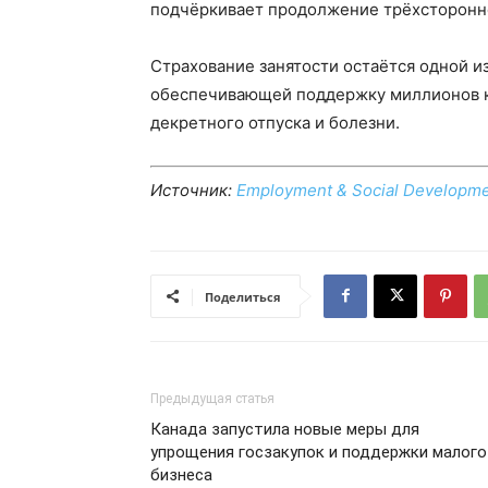
подчёркивает продолжение трёхсторонн
Страхование занятости остаётся одной 
обеспечивающей поддержку миллионов к
декретного отпуска и болезни.
Источник:
Employment & Social Developm
Поделиться
Предыдущая статья
Канада запустила новые меры для
упрощения госзакупок и поддержки малого
бизнеса