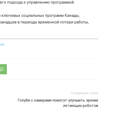
его подхода к управлению программой.
из ключевых социальных программ Канады,
анадцев в периоды временной потери работы,
ent
Следующая статья
Голуби с камерами помогут улучшить зрение
летающих роботов