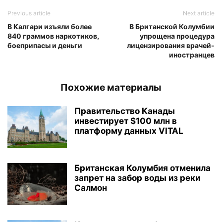
Previous article
Next article
В Калгари изъяли более
В Британской Колумбии
840 граммов наркотиков,
упрощена процедура
боеприпасы и деньги
лицензирования врачей-
иностранцев
Похожие материалы
Правительство Канады
инвестирует $100 млн в
платформу данных VITAL
Британская Колумбия отменила
запрет на забор воды из реки
Салмон