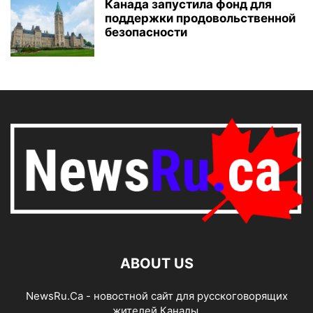
Канада запустила фонд для
поддержки продовольственной
безопасности
ABOUT US
NewsRu.Ca - новостной сайт для русскоговорящих
жителей Канады.