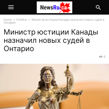
Home
Politika
Министр юстиции Канады назначил новых судей в
Онтарио
Министр юстиции Канады
назначил новых судей в
Онтарио
6