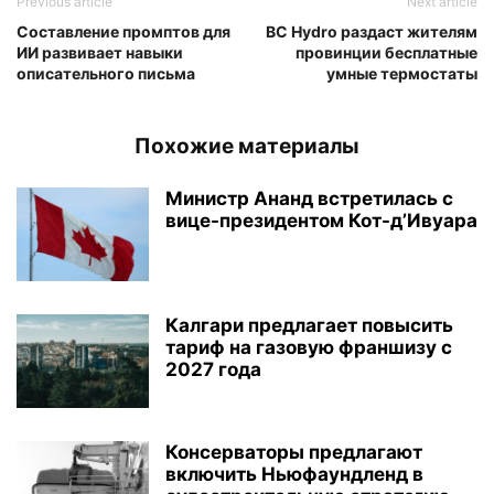
Previous article
Next article
Составление промптов для
BC Hydro раздаст жителям
ИИ развивает навыки
провинции бесплатные
описательного письма
умные термостаты
Похожие материалы
Министр Ананд встретилась с
вице-президентом Кот-д’Ивуара
Калгари предлагает повысить
тариф на газовую франшизу с
2027 года
Консерваторы предлагают
включить Ньюфаундленд в