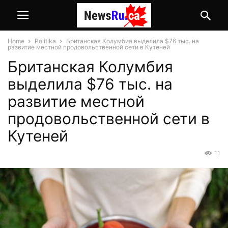
Home
Politika
Британская Колумбия выделила $76 тыс. на
развитие местной продовольственной сети в Кутеней
Британская Колумбия
выделила $76 тыс. на
развитие местной
продовольственной сети в
Кутеней
11