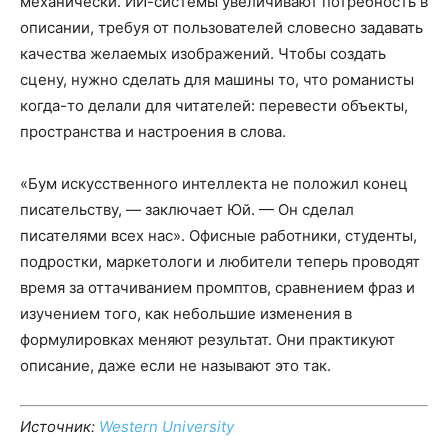
механически. ИИ-системы увеличивают потребность в
описании, требуя от пользователей словесно задавать
качества желаемых изображений. Чтобы создать
сцену, нужно сделать для машины то, что романисты
когда-то делали для читателей: перевести объекты,
пространства и настроения в слова.
«Бум искусственного интеллекта не положил конец
писательству, — заключает Юй. — Он сделал
писателями всех нас». Офисные работники, студенты,
подростки, маркетологи и любители теперь проводят
время за оттачиванием промптов, сравнением фраз и
изучением того, как небольшие изменения в
формулировках меняют результат. Они практикуют
описание, даже если не называют это так.
Источник:
Western University