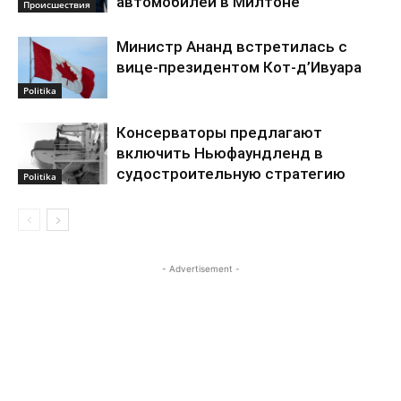
автомобилей в Милтоне
Происшествия
Министр Ананд встретилась с
вице-президентом Кот-д’Ивуара
Politika
Консерваторы предлагают
включить Ньюфаундленд в
судостроительную стратегию
Politika
- Advertisement -