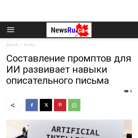
Домой
Nauka
Составление промптов для
ИИ развивает навыки
описательного письма
9