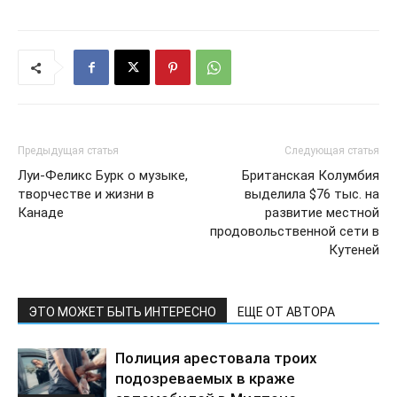
Предыдущая статья
Следующая статья
Луи-Феликс Бурк о музыке,
Британская Колумбия
творчестве и жизни в
выделила $76 тыс. на
Канаде
развитие местной
продовольственной сети в
Кутеней
ЭТО МОЖЕТ БЫТЬ ИНТЕРЕСНО
ЕЩЕ ОТ АВТОРА
Полиция арестовала троих
подозреваемых в краже