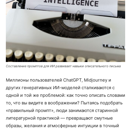
Составление промптов для ИИ развивает навыки описательного письма
Миллионы пользователей ChatGPT, Midjourney и
других генеративных ИИ-моделей сталкиваются с
одной и той же проблемой: как точно описать словами
то, что вы видите в воображении? Пытаясь подобрать
«правильный промпт», люди занимаются старинной
литературной практикой — превращают смутные
образы, желания и атмосферные интуиции в точный