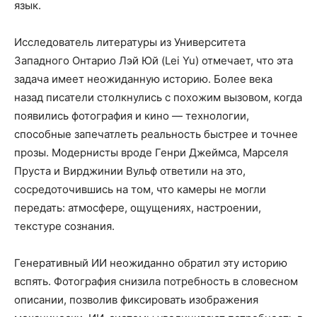
язык.
Исследователь литературы из Университета
Западного Онтарио Лэй Юй (Lei Yu) отмечает, что эта
задача имеет неожиданную историю. Более века
назад писатели столкнулись с похожим вызовом, когда
появились фотография и кино — технологии,
способные запечатлеть реальность быстрее и точнее
прозы. Модернисты вроде Генри Джеймса, Марселя
Пруста и Вирджинии Вульф ответили на это,
сосредоточившись на том, что камеры не могли
передать: атмосфере, ощущениях, настроении,
текстуре сознания.
Генеративный ИИ неожиданно обратил эту историю
вспять. Фотография снизила потребность в словесном
описании, позволив фиксировать изображения