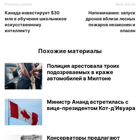
Previous article
Next article
Канада инвестирует $30
Напоминание: запуск
млн в обучение школьников
дронов вблизи лесных
искусственному
пожаров незаконен и
интеллекту
опасен
Похожие материалы
Полиция арестовала троих
подозреваемых в краже
автомобилей в Милтоне
Министр Ананд встретилась с
вице-президентом Кот-д’Ивуара
Консерваторы предлагают