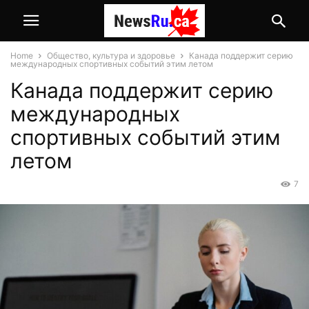
Home
Общество, культура и здоровье
Канада поддержит серию
международных спортивных событий этим летом
Канада поддержит серию
международных
спортивных событий этим
летом
7