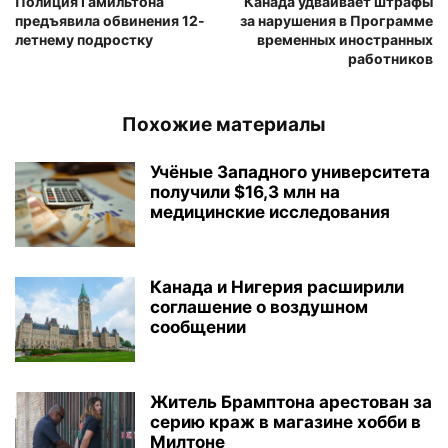
Полиция Гамильтона
Канада удваивает штрафы
предъявила обвинения 12-
за нарушения в Программе
летнему подростку
временных иностранных
работников
Похожие материалы
Учёные Западного университета
получили $16,3 млн на
медицинские исследования
Канада и Нигерия расширили
соглашение о воздушном
сообщении
Житель Брамптона арестован за
серию краж в магазине хобби в
Милтоне