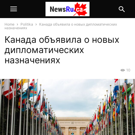
Home
Politika
Канада объявила о новых дипломатических
назначениях
Канада объявила о новых
дипломатических
назначениях
10