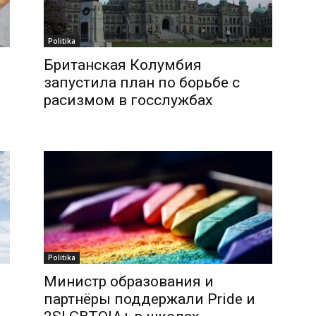
Politika
Британская Колумбия
запустила план по борьбе с
расизмом в госслужбах
Politika
Министр образования и
партнёры поддержали Pride и