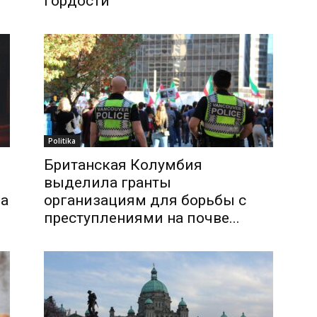
гордости
Politika
Британская Колумбия
выделила гранты
да
организациям для борьбы с
преступлениями на почве...