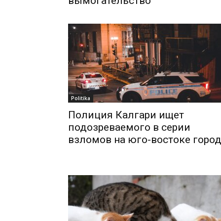
вымогательство
Politika
Полиция Калгари ищет
подозреваемого в серии
взломов на юго-востоке горо