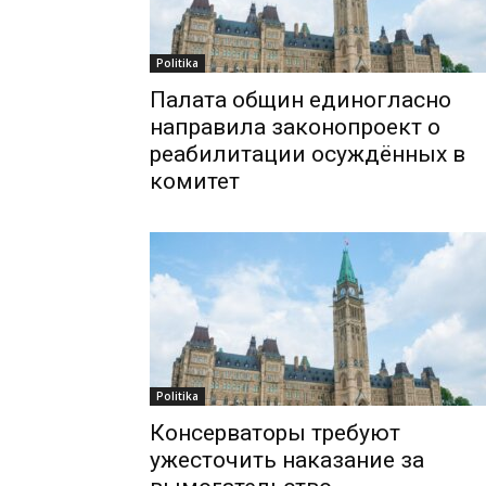
Politika
Палата общин единогласно
направила законопроект о
реабилитации осуждённых в
комитет
Politika
Консерваторы требуют
ужесточить наказание за