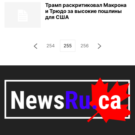
Трамп раскритиковал Макрона
и Трюдо за высокие пошлины
для США
254
255
256