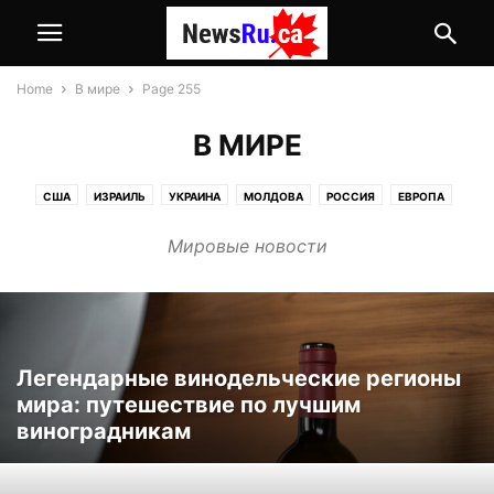
Home
В мире
Page 255
В МИРЕ
США
ИЗРАИЛЬ
УКРАИНА
МОЛДОВА
РОССИЯ
ЕВРОПА
Мировые новости
Легендарные винодельческие регионы
мира: путешествие по лучшим
виноградникам