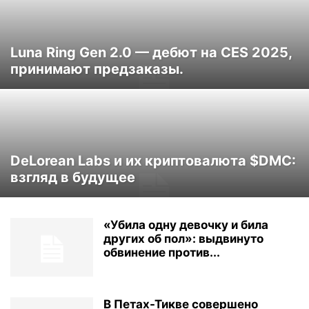
Luna Ring Gen 2.0 — дебют на CES 2025,
принимают предзаказы.
DeLorean Labs и их криптовалюта $DMC:
взгляд в будущее
«Убила одну девочку и била
других об пол»: выдвинуто
обвинение против...
В Петах-Тикве совершено