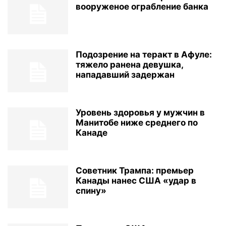
вооруженое ограбление банка
Подозрение на теракт в Афуле:
тяжело ранена девушка,
нападавший задержан
Уровень здоровья у мужчин в
Манитобе ниже среднего по
Канаде
Советник Трампа: премьер
Канады нанес США «удар в
спину»