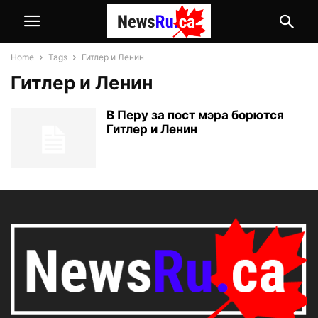
Home
Tags
Гитлер и Ленин
Гитлер и Ленин
В Перу за пост мэра борются
Гитлер и Ленин