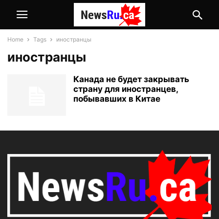
Home
Tags
иностранцы
иностранцы
Канада не будет закрывать
страну для иностранцев,
побывавших в Китае