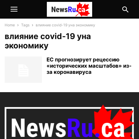
Home
Tags
влияние covid-19 yна экономику
влияние covid-19 yна
экономику
ЕС прогнозирует рецессию
«исторических масштабов» из-
за коронавируса