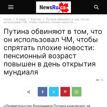
Home
В мире
Россия
Путина обвиняют в том, что он
использовал ЧМ, чтобы спрятать плохие новости:...
Путина обвиняют в том, что
он использовал ЧМ, чтобы
спрятать плохие новости:
пенсионный возраст
повышен в день открытия
мундиаля
15
«Правительство Владимира Путина критикуют за