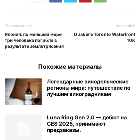
Previous article
Next article
Япония: по меньшей мере
О забеге Toronto Waterfront
три человека погибли в
10K
результате землетрясения
Похожие материалы
Легендарные винодельческие
регионы мира: путешествие по
лучшим виноградникам
Luna Ring Gen 2.0 — дебют на
CES 2025, принимают
предзаказы.