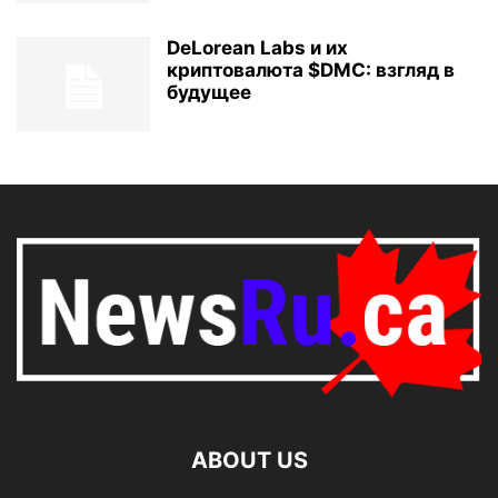
DeLorean Labs и их
криптовалюта $DMC: взгляд в
будущее
ABOUT US