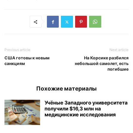
Previous article
Next article
США готовы к новым
На Корсике разбился
санкциям
небольшой самолет, есть
погибшие
Похожие материалы
Учёные Западного университета
получили $16,3 млн на
медицинские исследования