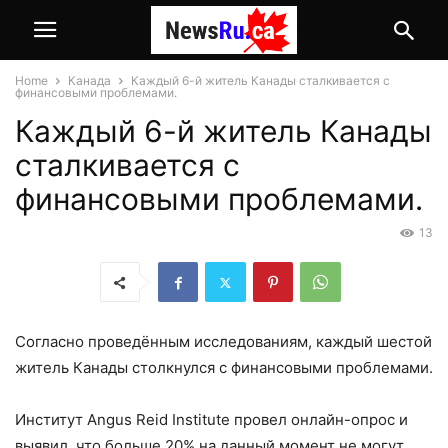
Home
Канада
Каждый 6-й житель Канады сталкивается с
финансовыми проблемами.
Каждый 6-й житель Канады
сталкивается с
финансовыми проблемами.
13
Согласно проведённым исследованиям, каждый шестой
житель Канады столкнулся с финансовыми проблемами.
Институт
Angus
Reid
Institute
провел
онлайн-опрос
и
выявил, что больше 20% на данный момент не могут