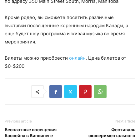
по адресу 350
Main
Street
South
,
Morris
,
Manitoba
Кроме родео, вы сможете посетить различные
выставки посвященные коренным народам Канады, а
еще будет шоу программа и живая музыка во время
мероприятия.
Билеты можно приобрести
онлайн
. Цена билетов от
$0-$200
Previous article
Next article
Бесплатные посещения
Фестиваль
бассейна в Виннипеге
экспериментального