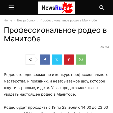
Home
Без рубрики
Профессиональное родео в Манитобе
Профессиональное родео в
Манитобе
34
Родео это одновременно и конкурс профессионального
мастерства, и праздник, и незабываемое шоу, которое
ждут и взрослые, и дети. У вас представился шанс
увидеть настоящее родео в
Манитобе
.
Родео будет проходить с 19 по 22 июля с 14:00 до 23:00