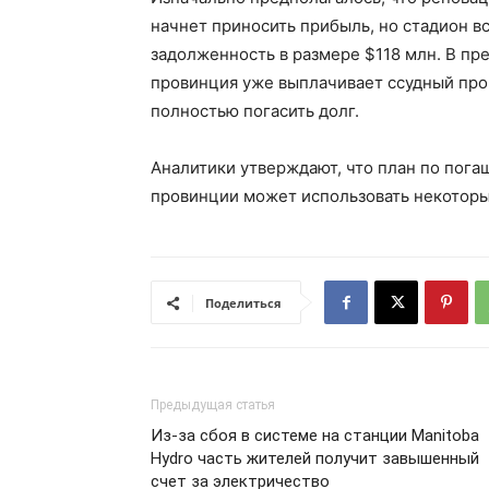
начнет приносить прибыль, но стадион вс
задолженность в размере $118 млн. В пр
провинция уже выплачивает ссудный проц
полностью погасить долг.
Аналитики утверждают, что план по пога
провинции может использовать некоторые
Поделиться
Предыдущая статья
Из-за сбоя в системе на станции Manitoba
Hydro часть жителей получит завышенный
счет за электричество