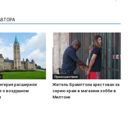
АВТОРА
я
Происшествия
Нигерия расширили
Житель Брамптона арестован за
е о воздушном
серию краж в магазине хобби в
и
Милтоне