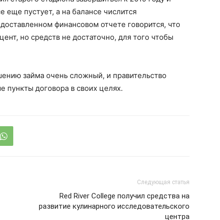
е еще пустует, а на балансе числится
едоставленном финансовом отчете говорится, что
ент, но средств не достаточно, для того чтобы
шению займа очень сложный, и правительство
 пункты договора в своих целях.
Следующая статья
Red River College получил средства на
развитие кулинарного исследовательского
центра