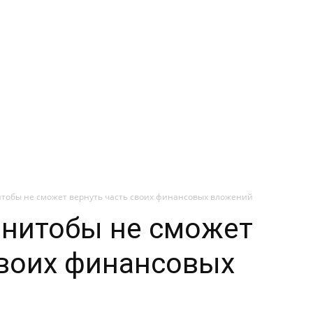
тобы не сможет вернуть часть своих финансовых вложений
анитобы не сможет
своих финансовых