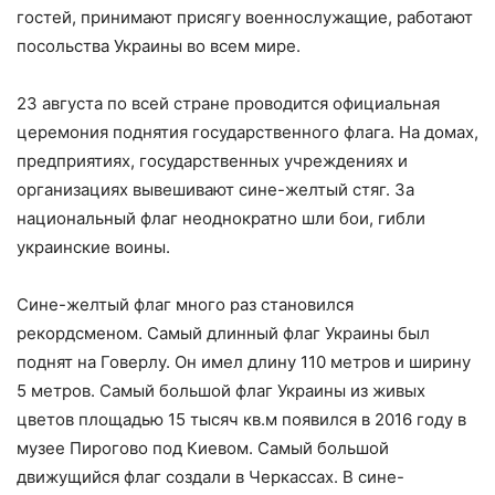
гостей, принимают присягу военнослужащие, работают
посольства Украины во всем мире.
23 августа по всей стране проводится официальная
церемония поднятия государственного флага. На домах,
предприятиях, государственных учреждениях и
организациях вывешивают сине-желтый стяг. За
национальный флаг неоднократно шли бои, гибли
украинские воины.
Сине-желтый флаг много раз становился
рекордсменом. Самый длинный флаг Украины был
поднят на Говерлу. Он имел длину 110 метров и ширину
5 метров. Самый большой флаг Украины из живых
цветов площадью 15 тысяч кв.м появился в 2016 году в
музее Пирогово под Киевом. Самый большой
движущийся флаг создали в Черкассах. В сине-