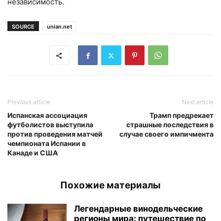
независимость.
SOURCE
unian.net
Previous article
Next article
Испанская ассоциация
Трамп предрекает
футболистов выступила
страшные последствия в
против проведения матчей
случае своего импичмента
чемпионата Испании в
Канаде и США
Похожие материалы
Легендарные винодельческие
регионы мира: путешествие по