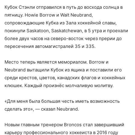
Кубок Стэнли отправился в путь до восхода солнца в
пятницу. Howie Borrow и Walt Neubrand,
сопровождающие Кубка из Зала хоккейной славы,
покинули Saskatoon, Saskatchewan, в 5 утра и проехали
более двух часов на северо-восток через прерии до
пересечения автомагистралей 35 и 335.
Место теперь является мемориалом. Borrow и
Neubrand вытащили Кубок из ящика и поставили его
среди крестов, цветов, канадских флагов и хоккейных
клюшек. Каждый произнёс молчаливую молитву.
«Для меня была большая честь иметь возможность
сделать это», — сказал Neubrand.
Новым главным тренером
Broncos
стал завершивший
карьеру профессионального хоккеиста в 2016 году