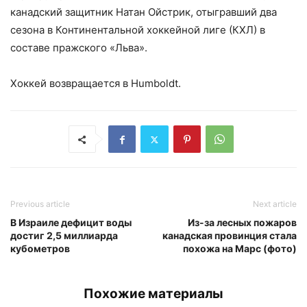
канадский защитник Натан Ойстрик, отыгравший два
сезона в Континентальной хоккейной лиге (КХЛ) в
составе пражского «Льва».
Хоккей возвращается в Humboldt.
Previous article
Next article
В Израиле дефицит воды
Из-за лесных пожаров
достиг 2,5 миллиарда
канадская провинция стала
кубометров
похожа на Марс (фото)
Похожие материалы