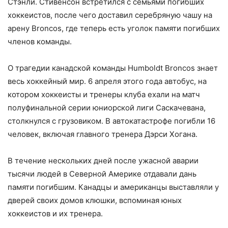
Стэнли. Стивенсон встретился с семьями погибших
хоккеистов, после чего доставил серебряную чашу на
арену Broncos, где теперь есть уголок памяти погибших
членов команды.
О трагедии канадской команды Humboldt Broncos знает
весь хоккейный мир. 6 апреля этого года автобус, на
котором хоккеисты и тренеры клуба ехали на матч
полуфинальной серии юниорской лиги Саскачевана,
столкнулся с грузовиком. В автокатастрофе погибли 16
человек, включая главного тренера Дэрси Хогана.
В течение нескольких дней после ужасной аварии
тысячи людей в Северной Америке отдавали дань
памяти погибшим. Канадцы и американцы выставляли у
дверей своих домов клюшки, вспоминая юных
хоккеистов и их тренера.